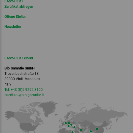
EASY-CERT
Zertifikat abfragen
Offene Stellen
Newsletter
EASY-CERT cloud
Bio Garantie GmbH
Troyenbachstraße 1E
39030 Vintl- Vandoies
Italy
Tel. +43 (0)5 9292-3100
suedtirol
@bio-garantie.
it