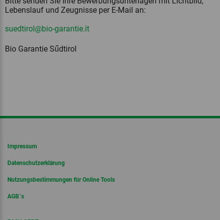
Bitte senden Sie Ihre Bewerbungsunterlagen mit Lichtbild,
Lebenslauf und Zeugnisse per E-Mail an:
suedtirol@bio-garantie.it
Bio Garantie Sűdtirol
Impressum
Datenschutzerklärung
Nutzungsbestimmungen für Online Tools
AGB´s